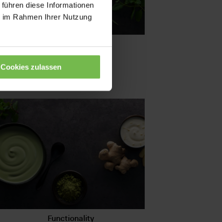
 führen diese Informationen
ie im Rahmen Ihrer Nutzung
Botanicals
Cookies zulassen
Mehr erfahren
Functionality