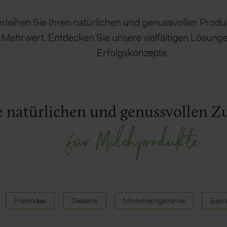
erleihen Sie Ihren natürlichen und genussvollen Prod
Mehrwert. Entdecken Sie unsere vielfältigen Lösunge
Erfolgskonzepte.
 natürlichen und genussvollen Z
für Milchprodukte
Frischkäse
Desserts
Milchmischgetränke
Eisc