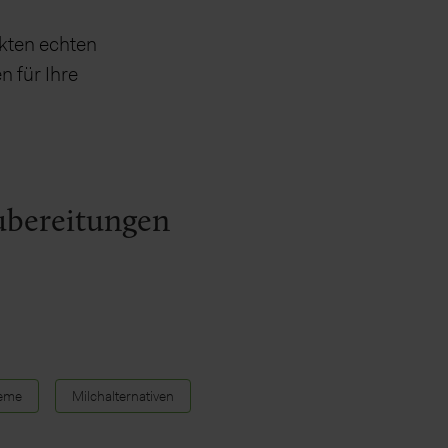
ukten echten
n für Ihre
ubereitungen
reme
Milchalternativen