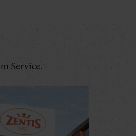
m Service.