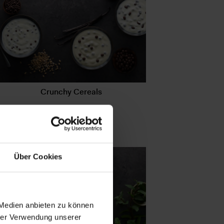
Crunchy Cereals
Mehr erfahren
Über Cookies
 Medien anbieten zu können
hrer Verwendung unserer