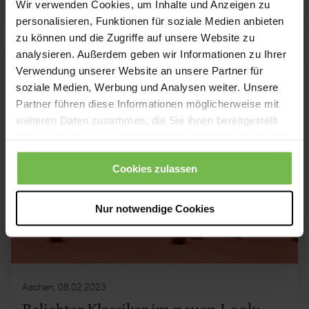
Wir verwenden Cookies, um Inhalte und Anzeigen zu
Weiterlesen
personalisieren, Funktionen für soziale Medien anbieten
zu können und die Zugriffe auf unsere Website zu
analysieren. Außerdem geben wir Informationen zu Ihrer
Verwendung unserer Website an unsere Partner für
soziale Medien, Werbung und Analysen weiter. Unsere
Partner führen diese Informationen möglicherweise mit
weiteren Daten zusammen, die Sie ihnen bereitgestellt
haben oder die sie im Rahmen Ihrer Nutzung der Dienste
gesammelt haben.
Cookies zulassen
Nur notwendige Cookies
Aachen, 08.02.2023