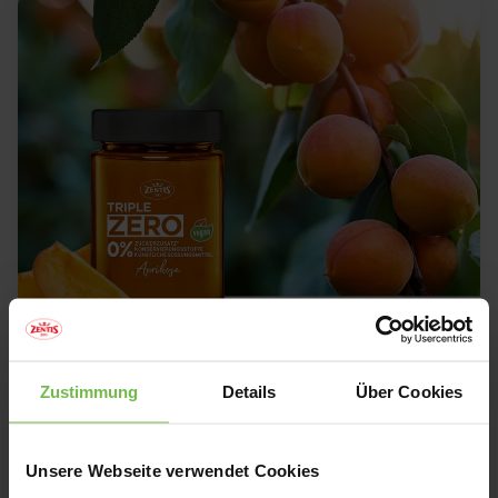
Aachen, 23.02.2023
Zustimmung
Details
Über Cookies
Die Kunst des Weglassens: Zentis
Triple ZERO
Unsere Webseite verwendet Cookies