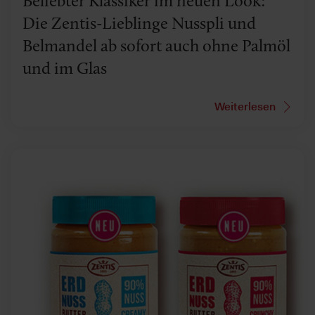
Beliebter Klassiker im neuen Look:
Die Zentis-Lieblinge Nusspli und
Belmandel ab sofort auch ohne Palmöl
und im Glas
Weiterlesen