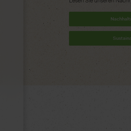
Lesen Sie unseren Nachha
Nachhalti
Sustaina