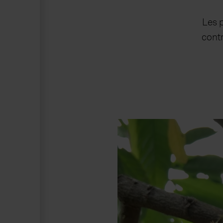
Les p
contr