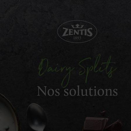
Dairy Splits
Nos solutions