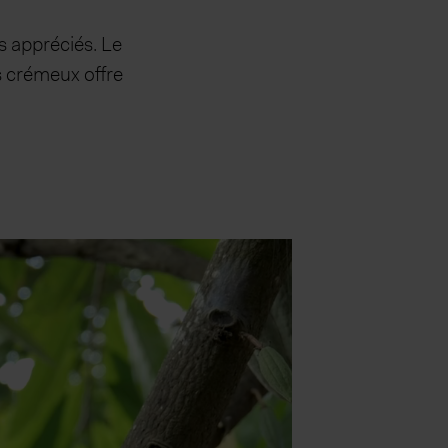
us appréciés. Le
rs crémeux offre
.