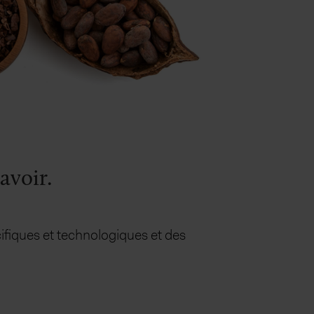
avoir.
ifiques et technologiques et des