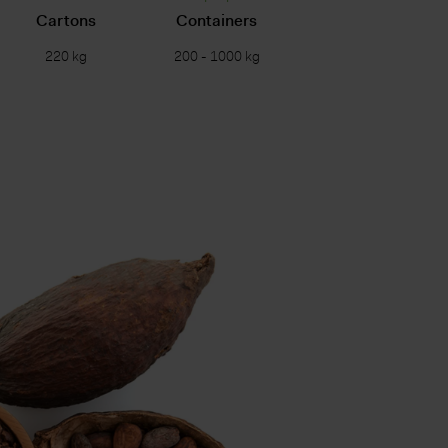
Cartons
Containers
220 kg
200 - 1000 kg