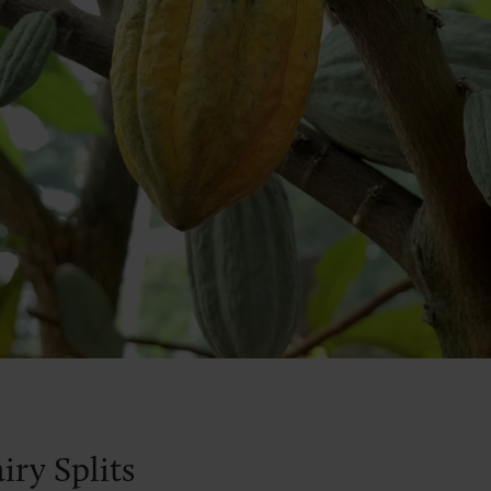
iry Splits