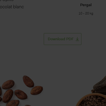
Pergal
hocolat blanc
10 - 20 kg
Download PDF